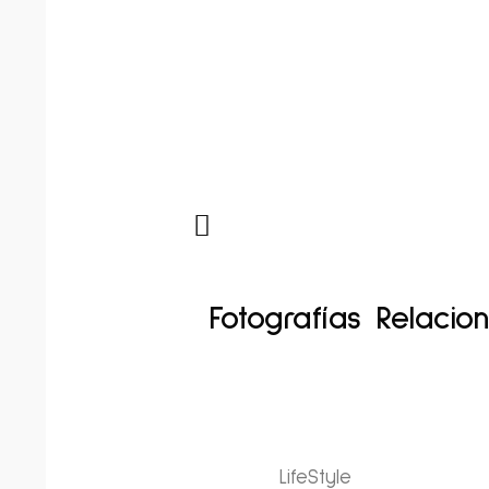
Fotografías Relacio
LifeStyle